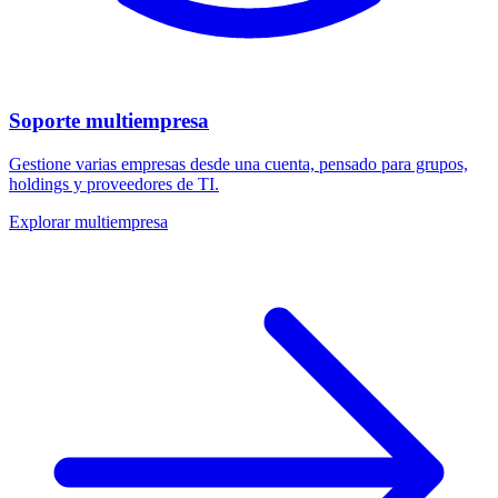
Soporte multiempresa
Gestione varias empresas desde una cuenta, pensado para grupos,
holdings y proveedores de TI.
Explorar multiempresa