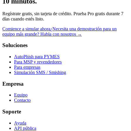
10 minutos.
Regístrate gratis, sin tarjeta de crédito. Prueba Pro gratis durante 7
días cuando estés listo.
Comience a simular ahora
¿Necesita una demostración para un
equipo más grande? Habla con nosotros →
Soluciones
AutoPhish para PYMES
Para MSP y revendedores
Para empresas
Simulación SMS / Smishing
Empresa
Equipo
Contacto
Soporte
Ayuda
API pública