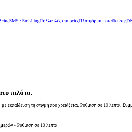
είας
SMS / Smishing
Πολλαπλές εταιρείες
Πλατφόρμα εκπαίδευσης
DN
το πιλότο.
, με εκπαίδευση τη στιγμή που χρειάζεται. Ρύθμιση σε 10 λεπτά. Σ
ημερών • Ρύθμιση σε 10 λεπτά