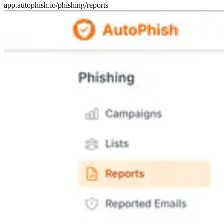
app.autophish.io/phishing/reports