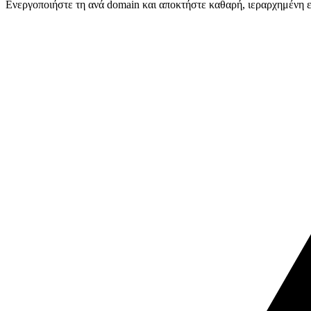
Ενεργοποιήστε τη ανά domain και αποκτήστε καθαρή, ιεραρχημένη ει