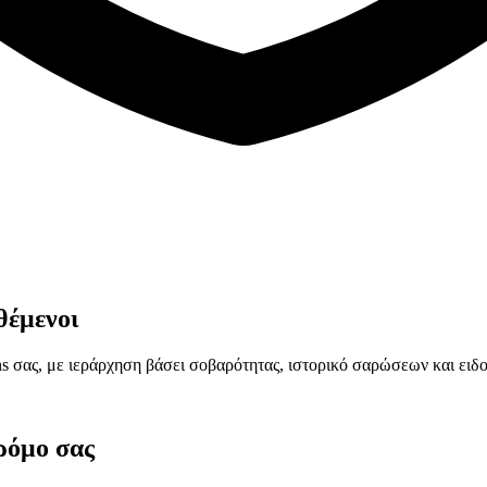
ιθέμενοι
 σας, με ιεράρχηση βάσει σοβαρότητας, ιστορικό σαρώσεων και ειδ
ρόμο σας