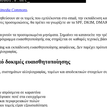
kimedia Commons
.
θεύσουν αν οι τομείς που εμπλέκονται στο email, την εκπαίδευση κα
νες προσομοιώσεις, θα πρέπει να γνωρίζετε αν τα SPF, DKIM, DMAR
περνούν τα προσομοιωμένα μηνύματα. Σημαίνει να κατανοείτε την τρ
ρόγραμμα ευαισθητοποίησής σας στηρίζεται σε καθαρές τεχνικές βάσε
hing και εκπαίδευση ευαισθητοποίησης ασφάλειας. Δεν παρέχει πρότυ
ηλογραφίας.
από δοκιμές ευαισθητοποίησης
ν, συστημάτων αλληλογραφίας, τομέων και αποδεικτικών στοιχείων 
υν απρόσμενα σε καραντίνα
 έφτασε ποτέ στα εισερχόμενα
 και περιφερειακών πυλών
ιοι τομείς είχαν εξουσιοδότηση