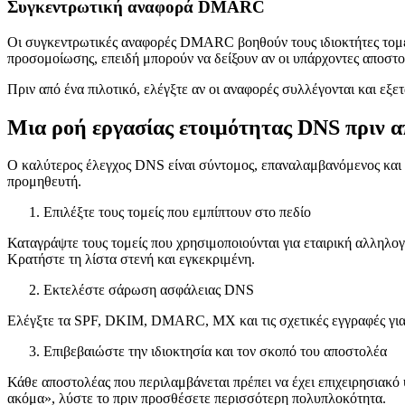
Συγκεντρωτική αναφορά DMARC
Οι συγκεντρωτικές αναφορές DMARC βοηθούν τους ιδιοκτήτες τομέων
προσομοίωσης, επειδή μπορούν να δείξουν αν οι υπάρχοντες αποστο
Πριν από ένα πιλοτικό, ελέγξτε αν οι αναφορές συλλέγονται και εξε
Μια ροή εργασίας ετοιμότητας DNS πριν 
Ο καλύτερος έλεγχος DNS είναι σύντομος, επαναλαμβανόμενος και 
προμηθευτή.
Επιλέξτε τους τομείς που εμπίπτουν στο πεδίο
Καταγράψτε τους τομείς που χρησιμοποιούνται για εταιρική αλληλο
Κρατήστε τη λίστα στενή και εγκεκριμένη.
Εκτελέστε σάρωση ασφάλειας DNS
Ελέγξτε τα SPF, DKIM, DMARC, MX και τις σχετικές εγγραφές για 
Επιβεβαιώστε την ιδιοκτησία και τον σκοπό του αποστολέα
Κάθε αποστολέας που περιλαμβάνεται πρέπει να έχει επιχειρησιακό 
ακόμα», λύστε το πριν προσθέσετε περισσότερη πολυπλοκότητα.