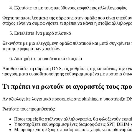
Εξετάστε το με τους υπεύθυνους ασφάλειας αλληλογραφίας
Φέρτε τα αποτελέσματα της σάρωσης στην ομάδα που είναι υπεύθυνη 
στόχος είναι να συμφωνήσετε τι πρέπει να κάνει η στοίβα αλληλογρα
Εκτελέστε ένα μικρό πιλοτικό
Ξεκινήστε με μια ελεγχόμενη ομάδα πιλοτικού και μετά συγκρίνετε 
τη συμπεριφορά των χρηστών.
Διατηρήστε τα αποδεικτικά στοιχεία
Αποθηκεύστε τη σάρωση DNS, τις ρυθμίσεις της καμπάνιας, την έγκ
προγράμματα ευαισθητοποίησης ευθυγραμμισμένα με πρότυπα όπως τ
Τι πρέπει να ρωτούν οι αγοραστές τους πρ
Αν αξιολογείτε λογισμικό προσομοίωσης phishing, η υποστήριξη DNS
Ρωτήστε τους προμηθευτές:
Ποιοι τομείς θα στέλνουν αλληλογραφία, θα φιλοξενούν εκπα
Υποστηρίζετε ευθυγραμμισμένες διαμορφώσεις SPF, DKIM
Μπορούμε να τρέξουμε προσομοιώσεις χωρίς να αποδυναμώσο