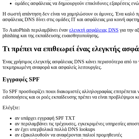
ομάδες ασφάλειας να δημιουργούν επικίνδυνες εξαιρέσεις ε
Η σωστή απάντηση δεν είναι να χαμηλώσουν οι άμυνες. Ένα καλό πρ
ασφάλειας DNS δίνει στις ομάδες IT και ασφάλειας μια κοινή αφετη
Το AutoPhish περιλαμβάνει έναν
ελεγκτή ασφάλειας DNS
για την α
phishing και της εκπαίδευσης ευαισθητοποίησης.
Τι πρέπει να επιθεωρεί ένας ελεγκτής ασφ
Ένας χρήσιμος ελεγκτής ασφάλειας DNS κάνει περισσότερα από το να
τεκμηριωμένη αναφορά και ασφαλείς λειτουργίες.
Εγγραφές SPF
Το SPF προσδιορίζει ποιοι διακομιστές αλληλογραφίας επιτρέπεται ν
ειδοποιήσεις και οι ροές εκπαίδευσης πρέπει να είναι προβλέψιμοι κ
Ελέγξτε:
αν υπάρχει εγγραφή SPF TXT
αν περιλαμβάνει τις τρέχουσες, εγκεκριμένες υπηρεσίες αποσ
αν έχει υπερβολικά πολλά DNS lookups
αν εξακολουθούν να αναφέρονται παλιοί προμηθευτές