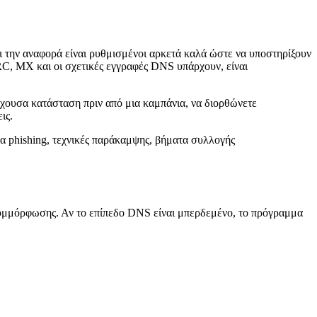
ι την αναφορά είναι ρυθμισμένοι αρκετά καλά ώστε να υποστηρίξουν
C, MX και οι σχετικές εγγραφές DNS υπάρχουν, είναι
έχουσα κατάσταση πριν από μια καμπάνια, να διορθώνετε
ις.
πα phishing, τεχνικές παράκαμψης, βήματα συλλογής
συμμόρφωσης. Αν το επίπεδο DNS είναι μπερδεμένο, το πρόγραμμα