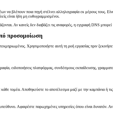
 να βλέπουν ποια πηγή στέλνει αλληλογραφία εκ μέρους τους. Είναι
λείς είναι ήδη μη ευθυγραμμισμένοι.
τάζονται. Αν κανείς δεν διαβάζει τις αναφορές, η εγγραφή DNS μπορεί
από προσομοίωση
τεκμηριωμένος. Χρησιμοποιήστε αυτή τη ροή εργασίας πριν ξεκινήσ
γραφία, ειδοποιήσεις πλατφόρμας, συνδέσμους εκπαίδευσης, γραμματ
κάθε τομέα. Αποθηκεύστε το αποτέλεσμα μαζί με την καμπάνια ή τι
υπεύθυνο. Αφαιρέστε παρωχημένες υπηρεσίες όπου είναι δυνατόν. Αν μ