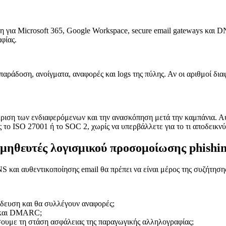
για Microsoft 365, Google Workspace, secure email gateways και DN
φίας.
παράδοση, ανοίγματα, αναφορές και logs της πύλης. Αν οι αριθμοί δ
ριση των ενδιαφερόμενων και την ανασκόπηση μετά την καμπάνια. Αυτ
ο ISO 27001 ή το SOC 2, χωρίς να υπερβάλλετε για το τι αποδεικν
ομηθευτές λογισμικού προσομοίωσης phishi
 και αυθεντικοποίησης email θα πρέπει να είναι μέρος της συζήτηση
ίδευση και θα συλλέγουν αναφορές;
 και DMARC;
υμε τη στάση ασφάλειας της παραγωγικής αλληλογραφίας;