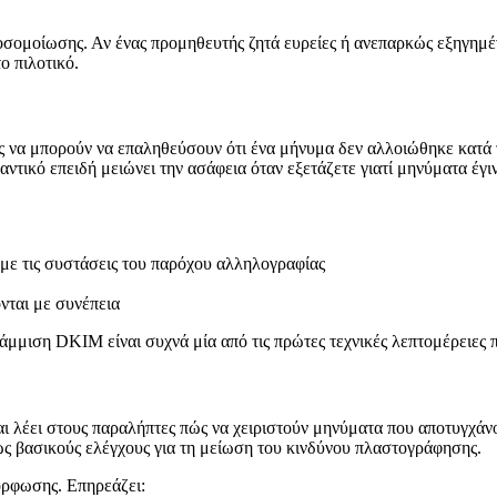
ομοίωσης. Αν ένας προμηθευτής ζητά ευρείες ή ανεπαρκώς εξηγημένε
ο πιλοτικό.
να μπορούν να επαληθεύσουν ότι ένα μήνυμα δεν αλλοιώθηκε κατά τη
ντικό επειδή μειώνει την ασάφεια όταν εξετάζετε γιατί μηνύματα έγ
 με τις συστάσεις του παρόχου αλληλογραφίας
νται με συνέπεια
μιση DKIM είναι συχνά μία από τις πρώτες τεχνικές λεπτομέρειες π
λέει στους παραλήπτες πώς να χειριστούν μηνύματα που αποτυγχάν
βασικούς ελέγχους για τη μείωση του κινδύνου πλαστογράφησης.
όρφωσης. Επηρεάζει: