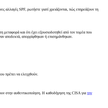
ς αλλαγές SPF, ρωτήστε γιατί χρειάζονται, πώς επηρεάζουν τη
 μεταφορά και ότι έχει εξουσιοδοτηθεί από τον τομέα που
ιναν αποδεκτά, απορρίφθηκαν ή επισημάνθηκαν.
ου πρέπει να ελεγχθούν.
ουν στην αυθεντικοποίηση. Η καθοδήγηση της CISA για
την