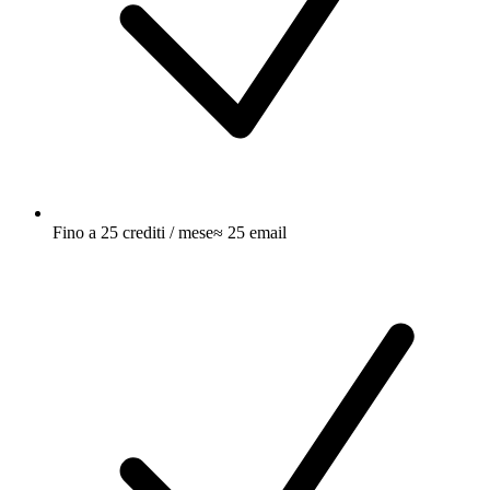
Fino a 25 crediti / mese
≈ 25 email