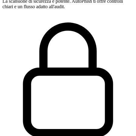
La scansione di sicurezza è potente. AutoPhish ti offre controlli
chiari e un flusso adatto all'audit.